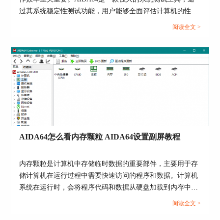
过其系统稳定性测试功能，用户能够全面评估计算机的性能
和稳定性。而在进行AIDA64软件进行系统稳定性测试时，
阅读全文 >
磁盘测试工具
选择合适的项目十分重要，下面给大家介绍AIDA64系统稳
定性测试勾选哪几个，AIDA64系统稳定性测试要多久的具
2.内存与缓存测试工具:上述是用于测试磁盘的工
体内容。...
具，这一项就是用于测试内存的工具，能够测试内
存和各级缓存的读、写、复制速度和延迟时间。
AIDA64怎么看内存颗粒 AIDA64设置副屏教程
内存颗粒是计算机中存储临时数据的重要部件，主要用于存
储计算机在运行过程中需要快速访问的程序和数据。计算机
系统在运行时，会将程序代码和数据从硬盘加载到内存中，
以便CPU可以高速访问。内存颗粒通过SRAM和DRAM这两
阅读全文 >
种内存技术来实现数据的存储。内存颗粒性能影响计算机系