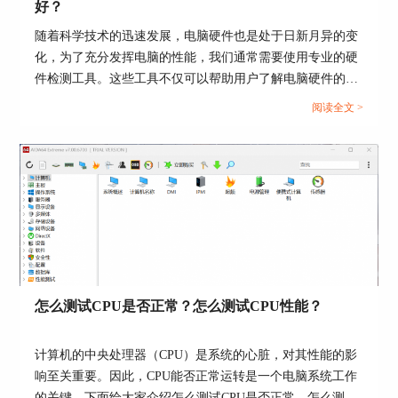
好？
CPUID】，如图3所示。
随着科学技术的迅速发展，电脑硬件也是处于日新月异的变
化，为了充分发挥电脑的性能，我们通常需要使用专业的硬
件检测工具。这些工具不仅可以帮助用户了解电脑硬件的状
态，还能提供有效的优化建议。接下来给大家介绍电脑硬件
阅读全文 >
检测工具有哪些，电脑硬件检测工具哪个好。...
图3 进入AIDA64 CPUID功能
将弹出如图4所示的界面，给出与CPU-Z类似的信
怎么测试CPU是否正常？怎么测试CPU性能？
息，用户可以查看关心的参数。
计算机的中央处理器（CPU）是系统的心脏，对其性能的影
响至关重要。因此，CPU能否正常运转是一个电脑系统工作
的关键，下面给大家介绍怎么测试CPU是否正常，怎么测试