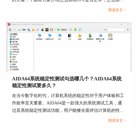
CPU性能的具体内容。...
阅读全文 >
AIDA64系统稳定性测试勾选哪几个？AIDA64系统
图4 AIDA64 CPUID功能
稳定性测试要多久？
在软件界面左侧导航栏点击“性能测试”，将出现与
在当今数字化时代，计算机系统的稳定性对于用户体验和工
内存相关的4个测试和与CPU相关的10个测试。这
作效率至关重要。AIDA64是一款强大的系统测试工具，通
10个测试有什么含义，分别对应CPU哪些计算功
过其系统稳定性测试功能，用户能够全面评估计算机的性能
能，大家可以登录AIDA64中文网站搜索相关教
和稳定性。而在进行AIDA64软件进行系统稳定性测试时，
阅读全文 >
程，这里不再赘述。
选择合适的项目十分重要，下面给大家介绍AIDA64系统稳
定性测试勾选哪几个，AIDA64系统稳定性测试要多久的具