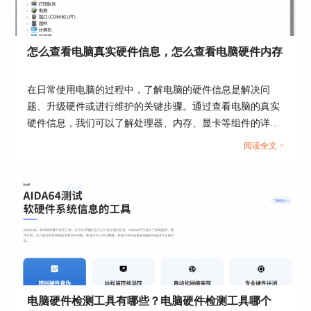
怎么查看电脑真实硬件信息，怎么查看电脑硬件内存
在日常使用电脑的过程中，了解电脑的硬件信息是解决问
题、升级硬件或进行维护的关键步骤。通过查看电脑的真实
硬件信息，我们可以了解处理器、内存、显卡等组件的详细
图2 使用CPU-Z进行CPU性能测试
信息，从而更好地了解电脑的性能和使用状况。接下来给大
阅读全文 >
CPU-Z界面简单，易于使用，AIDA64与CPU-Z相
家介绍怎么查看电脑真实硬件信息，怎么查看电脑硬件内
比，功能和测试类型也更为丰富，我们将在第二小
存。...
节中向大家介绍如何使用AIDA64对CPU进行检
测。
二、CPU怎么检测好坏
在第一小节中，向大家介绍了如何使用CPU-Z对
CPU进行简单的检测，本小节中向大家介绍如何使
用AIDA64对CPU进行检测，辨别性能好坏。
电脑硬件检测工具有哪些？电脑硬件检测工具哪个
打开软件后，点击【工具】，选择【AIDA64