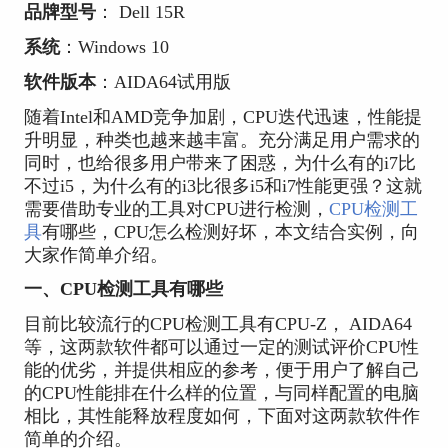
品牌型号
： Dell 15R
系统
：Windows 10
软件版本
：AIDA64试用版
随着Intel和AMD竞争加剧，CPU迭代迅速，性能提
升明显，种类也越来越丰富。充分满足用户需求的
同时，也给很多用户带来了困惑，为什么有的i7比
不过i5，为什么有的i3比很多i5和i7性能更强？这就
需要借助专业的工具对CPU进行检测，
CPU检测工
具
有哪些，CPU怎么检测好坏，本文结合实例，向
大家作简单介绍。
一、CPU检测工具有哪些
目前比较流行的CPU检测工具有CPU-Z， AIDA64
等，这两款软件都可以通过一定的测试评价CPU性
能的优劣，并提供相应的参考，便于用户了解自己
的CPU性能排在什么样的位置，与同样配置的电脑
相比，其性能释放程度如何，下面对这两款软件作
简单的介绍。