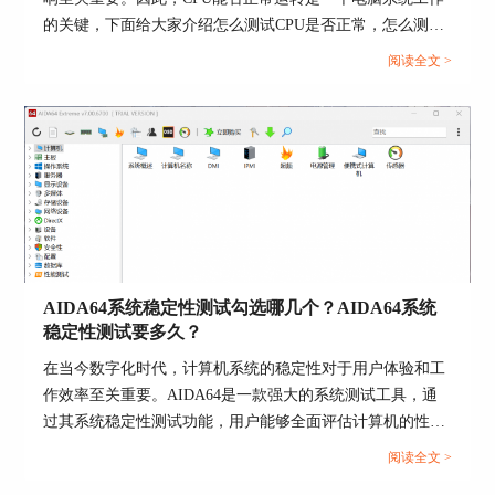
迟）四个参数。AIDA64还给出平台信息，便于用
户横向进行比较。如果两款电脑CPU与主板芯片组
的关键，下面给大家介绍怎么测试CPU是否正常，怎么测试
一致，而内存读写速度较慢，则代表内存颗粒性能
CPU性能的具体内容。...
阅读全文 >
较差。
AIDA64系统稳定性测试勾选哪几个？AIDA64系统
稳定性测试要多久？
在当今数字化时代，计算机系统的稳定性对于用户体验和工
作效率至关重要。AIDA64是一款强大的系统测试工具，通
过其系统稳定性测试功能，用户能够全面评估计算机的性能
和稳定性。而在进行AIDA64软件进行系统稳定性测试时，
阅读全文 >
图4 AIDA64内存性能测试界面
选择合适的项目十分重要，下面给大家介绍AIDA64系统稳