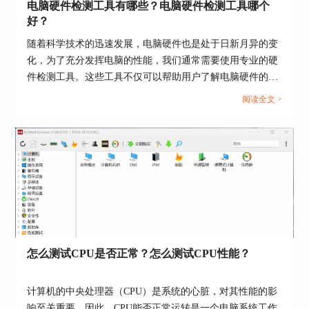
电脑硬件检测工具有哪些？电脑硬件检测工具哪个
图所示，AIDA64可以对磁盘，内存，GPU计算能
好？
力，显示器等硬件进行性能测试，用户仅需安装一
款软件，就可以满足需求，而无需安装多个软件。
随着科学技术的迅速发展，电脑硬件也是处于日新月异的变
化，为了充分发挥电脑的性能，我们通常需要使用专业的硬
件检测工具。这些工具不仅可以帮助用户了解电脑硬件的状
态，还能提供有效的优化建议。接下来给大家介绍电脑硬件
阅读全文 >
检测工具有哪些，电脑硬件检测工具哪个好。...
图3 AIDA64测试功能展示
怎么测试CPU是否正常？怎么测试CPU性能？
AIDA64的性能测试功能非常专业。以内存性能测
试为例，如图所示，AIDA64可以给出内存读取速
计算机的中央处理器（CPU）是系统的心脏，对其性能的影
度，内存写入速度，文件复制速度和内存潜伏（延
响至关重要。因此，CPU能否正常运转是一个电脑系统工作