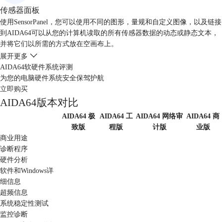
传感器面板
使用SensorPanel，您可以使用不同的图形，量规和自定义图像，以及链接
到AIDA64可以从您的计算机读取的所有传感器数据的动态或静态文本，
并将它们以所需的方式放在空画布上。
展开更多
AIDA64软硬件系统评测
为您的电脑硬件系统安全保驾护航
立即购买
AIDA64版本对比
AIDA64 极
AIDA64 工
AIDA64 网络审
AIDA64 商
致版
程版
计版
业版
商业用途
诊断程序
硬件分析
软件和Windows详
细信息
超频信息
系统稳定性测试
监控诊断