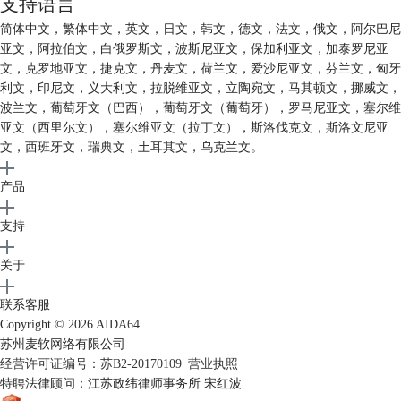
支持语言
简体中文，繁体中文，英文，日文，韩文，德文，法文，俄文，阿尔巴尼
亚文，阿拉伯文，白俄罗斯文，波斯尼亚文，保加利亚文，加泰罗尼亚
文，克罗地亚文，捷克文，丹麦文，荷兰文，爱沙尼亚文，芬兰文，匈牙
利文，印尼文，义大利文，拉脱维亚文，立陶宛文，马其顿文，挪威文，
波兰文，葡萄牙文（巴西），葡萄牙文（葡萄牙），罗马尼亚文，塞尔维
亚文（西里尔文），塞尔维亚文（拉丁文），斯洛伐克文，斯洛文尼亚
文，西班牙文，瑞典文，土耳其文，乌克兰文。
产品
支持
关于
联系客服
Copyright © 2026
AIDA64
苏州麦软网络有限公司
经营许可证编号：苏B2-20170109
|
营业执照
特聘法律顾问：江苏政纬律师事务所 宋红波