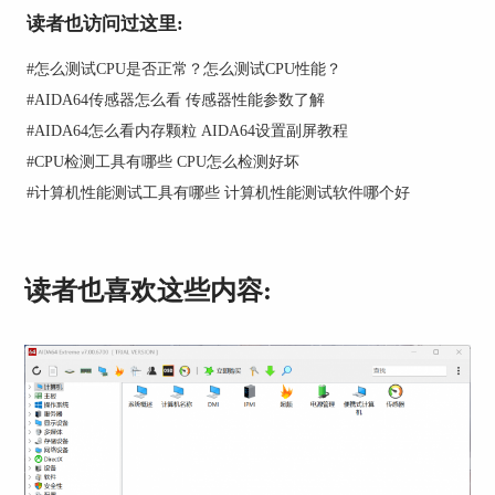
在等待一段时间之后，就会出现CPU的相关数据。
读者也访问过这里:
有GPU的读写能力测试数据，也有GPU单精度和双
#
怎么测试CPU是否正常？怎么测试CPU性能？
精度测试的数据，在这里对一些喜欢玩游戏的小伙
伴们提个醒，我们在玩游戏时，多用到GPU的单精
#
AIDA64传感器怎么看 传感器性能参数了解
度，因此，GPU单精度测试（single-precision
#
AIDA64怎么看内存颗粒 AIDA64设置副屏教程
FLOPS）的数据越高，代表电脑的游戏能力越强
#
CPU检测工具有哪些 CPU怎么检测好坏
哦！
#
计算机性能测试工具有哪些 计算机性能测试软件哪个好
读者也喜欢这些内容: