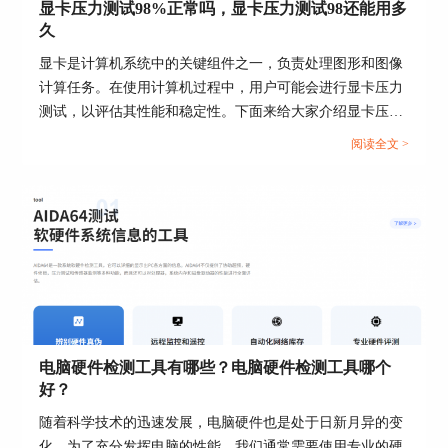
显卡压力测试98%正常吗，显卡压力测试98还能用多
久
显卡是计算机系统中的关键组件之一，负责处理图形和图像
计算任务。在使用计算机过程中，用户可能会进行显卡压力
测试，以评估其性能和稳定性。下面来给大家介绍显卡压力
测试98%正常吗，显卡压力测试98还能用多久的内容。...
阅读全文 >
图四:开始检测
进入开始测试后，软件便会自动对电脑显卡显存进
行检测，电脑数据会逐渐出现在对应的位置，我们
可以根据检测的相关数据来判断电脑显存是否出现
问题。一般显卡的性能指标包括了容量、类型、速
度以及位宽。我们可以从这四个量对照着标准量去
进行判断，衡量是否有出现异常的数值。如图五所
示。
电脑硬件检测工具有哪些？电脑硬件检测工具哪个
好？
随着科学技术的迅速发展，电脑硬件也是处于日新月异的变
化，为了充分发挥电脑的性能，我们通常需要使用专业的硬