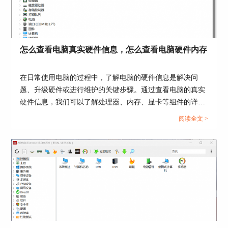
点击工具，在其下拉框中找到“GPGPU测试”，通过
测试可以检测出电脑显卡相关的数据，然后将检测
出来的数据与标准值进行一一比照便可以检测出显
卡的显存出现异常的原因了。如图三所示。
怎么查看电脑真实硬件信息，怎么查看电脑硬件内存
在日常使用电脑的过程中，了解电脑的硬件信息是解决问
题、升级硬件或进行维护的关键步骤。通过查看电脑的真实
硬件信息，我们可以了解处理器、内存、显卡等组件的详细
信息，从而更好地了解电脑的性能和使用状况。接下来给大
阅读全文 >
家介绍怎么查看电脑真实硬件信息，怎么查看电脑硬件内
图三：GPGPU测试
存。...
二、显卡显存检测怎么用
显卡显存检测我们该如何运用呢？首先我们要进入
GPGPU
测试页面，点击页面下方“start
benchmark”按钮，软件系统便会开始进行检测，点
击“close”则会结束检测。如图四所示。