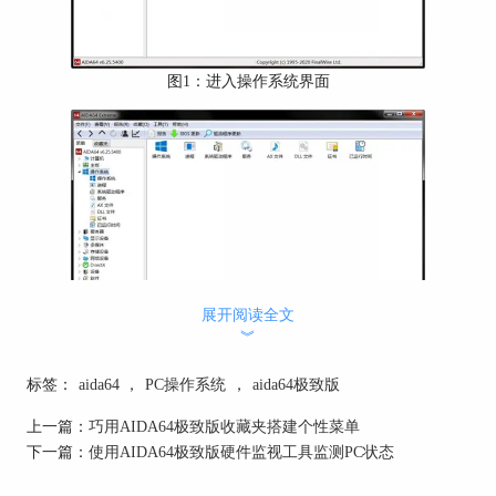
图1：进入操作系统界面
展开阅读全文
︾
图2：操作系统详细界面
标签：
aida64
，
PC操作系统
，
aida64极致版
上一篇：
巧用AIDA64极致版收藏夹搭建个性菜单
二．查看操作系统信息
下一篇：
使用AIDA64极致版硬件监视工具监测PC状态
下面为大家详细介绍需要着重了解的几个分类，并
简单讲讲其余的部分。