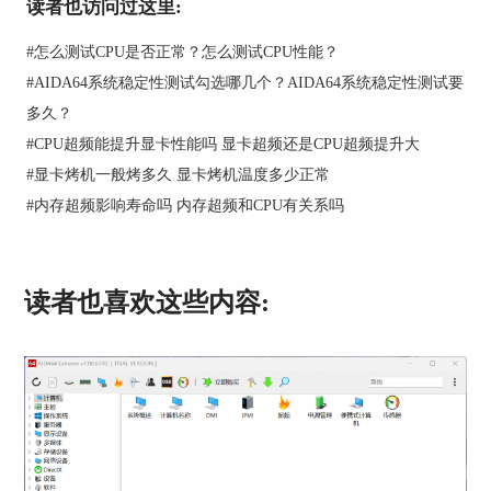
读者也访问过这里:
#
怎么测试CPU是否正常？怎么测试CPU性能？
#
AIDA64系统稳定性测试勾选哪几个？AIDA64系统稳定性测试要
多久？
#
CPU超频能提升显卡性能吗 显卡超频还是CPU超频提升大
图2：选择测试内容
#
显卡烤机一般烤多久 显卡烤机温度多少正常
#
内存超频影响寿命吗 内存超频和CPU有关系吗
（2）设置压力类型
读者也喜欢这些内容:
图3：设置压力