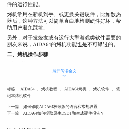
件的运行性能。
烤机常用在新机到手、或更换关键硬件，比如散热
器后，这种方法可以简单直白地检测硬件好坏，帮
助用户避免踩坑。
另外，对于发烧友或有运行大型游戏类软件需要的
朋友来说，AIDA64的烤机功能也是不可错过的。
二、烤机操作步骤
1.打开软件
展开阅读全文
︾
标签：
AIDA64
，
烤机教程
，
AIDA64烤机
，
烤机软件
，
笔
记本烤机软件
上一篇：
如何修改AIDA64极致版的语言和常规设置
下一篇：
AIDA64如何提取原生DSDT和生成硬件报告？