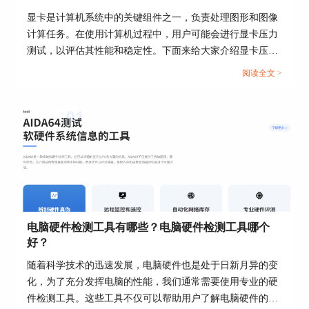
显卡是计算机系统中的关键组件之一，负责处理图形和图像
计算任务。在使用计算机过程中，用户可能会进行显卡压力
测试，以评估其性能和稳定性。下面来给大家介绍显卡压力
测试98%正常吗，显卡压力测试98还能用多久的内容。...
图5：开始烤机
阅读全文 >
压力选择完成后，点击窗口左下角的“开始”按钮。
电脑硬件检测工具有哪些？电脑硬件检测工具哪个
好？
图6：过程显示
随着科学技术的迅速发展，电脑硬件也是处于日新月异的变
化，为了充分发挥电脑的性能，我们通常需要使用专业的硬
在烤机过程中，AIDA64会为用户实时监测CPU的
件检测工具。这些工具不仅可以帮助用户了解电脑硬件的状
温度和频率，结果就表现在上图的两个折线图图