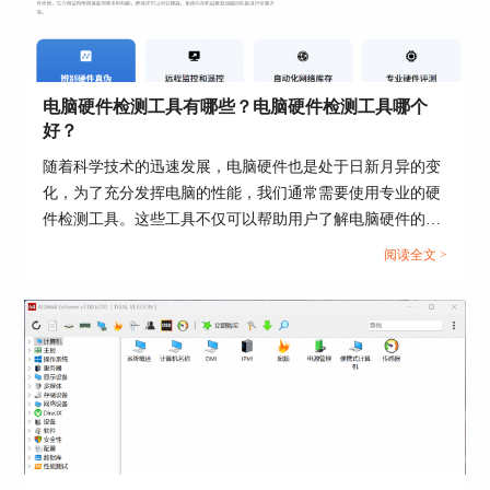
电脑硬件检测工具有哪些？电脑硬件检测工具哪个
好？
随着科学技术的迅速发展，电脑硬件也是处于日新月异的变
化，为了充分发挥电脑的性能，我们通常需要使用专业的硬
件检测工具。这些工具不仅可以帮助用户了解电脑硬件的状
图片3：选择显示的项目
态，还能提供有效的优化建议。接下来给大家介绍电脑硬件
阅读全文 >
3、设置背景颜色
检测工具有哪些，电脑硬件检测工具哪个好。...
接着我们返回“OSD”选项层，我们选择“使用屏显
面板显示”和“同时显示图标”还有“显示项目名称”。
然后就可以设置背景颜色了，这里设置的背景颜色
是蓝色。