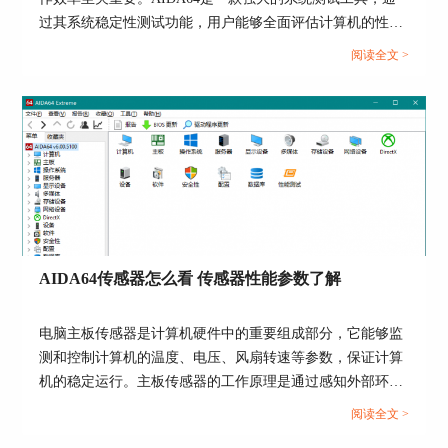
过其系统稳定性测试功能，用户能够全面评估计算机的性能
和稳定性。而在进行AIDA64软件进行系统稳定性测试时，
阅读全文 >
选择合适的项目十分重要，下面给大家介绍AIDA64系统稳
定性测试勾选哪几个，AIDA64系统稳定性测试要多久的具
体内容。...
图片5：设置背景颜色
AIDA64传感器怎么看 传感器性能参数了解
4、结果展示
电脑主板传感器是计算机硬件中的重要组成部分，它能够监
如图所示，我们选中的显示项目都成功显示在屏幕
测和控制计算机的温度、电压、风扇转速等参数，保证计算
上了。
机的稳定运行。主板传感器的工作原理是通过感知外部环境
的变化，将这些变化转化为电信号，再通过主板上的芯片处
阅读全文 >
理这些信号，最终反馈给计算机系统，实现对环境参数的监