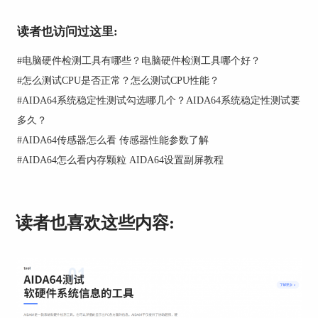
读者也访问过这里:
#
电脑硬件检测工具有哪些？电脑硬件检测工具哪个好？
#
怎么测试CPU是否正常？怎么测试CPU性能？
#
AIDA64系统稳定性测试勾选哪几个？AIDA64系统稳定性测试要
多久？
#
AIDA64传感器怎么看 传感器性能参数了解
图片2：设置界面
#
AIDA64怎么看内存颗粒 AIDA64设置副屏教程
2、选择显示项目
在右侧的项目中我们发现有许多项目可以显示，这
里选择几个常用的就可以了。当然大家也可以根据
读者也喜欢这些内容:
自己的需求来选择，比如有人经常在玩游戏的时候
想要监控显卡的情况就可以多选择一些关于显卡的
参数。