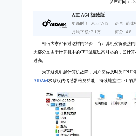
发布时间：2020-0
AIDA64 极致版
更新时间: 2022/7/19
语言: 简体
月均下载: 2.1万
评分: 4.8
相信大家都有过这样的经验，当计算机变得很热的
大部分是由于计算机中的CPU温度过高引起的，当计算
过高。
为了避免引起计算机故障，用户需要及时为CPU“降
AIDA64
极致版的传感器检测功能，持续地监控CPU的