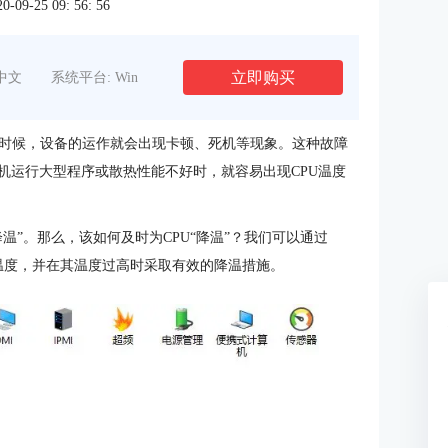
9-25 09: 56: 56
立即购买
中文
系统平台: Win
时候，设备的运作就会出现卡顿、死机等现象。这种故障
机运行大型程序或散热性能不好时，就容易出现CPU温度
温”。那么，该如何及时为CPU“降温”？我们可以通过
温度，并在其温度过高时采取有效的降温措施。