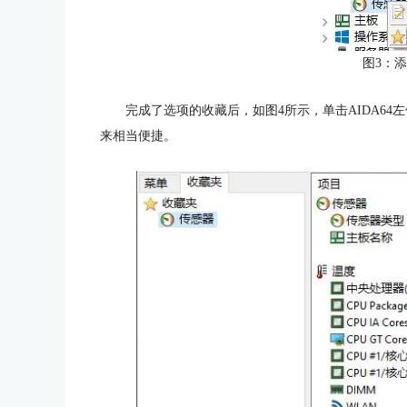
图3：
完成了选项的收藏后，如图4所示，单击AIDA64
来相当便捷。