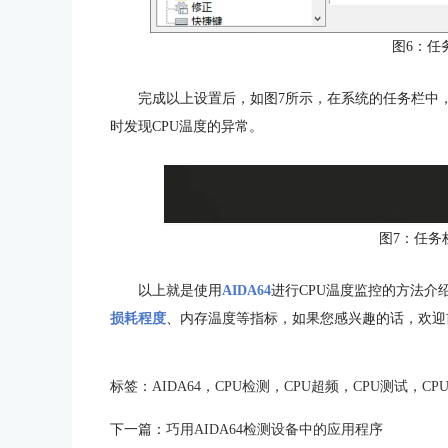
图6：任
完成以上设置后，如图7所示，在系统的任务栏中
时发现CPU温度的异常。
图7：任务
以上就是使用
AIDA64
进行CPU温度监控的方法介
损耗程度
、内存温度等指标，如果您感兴趣的话，欢迎前
标签：
AIDA64
，
CPU检测
，
CPU超频
，
CPU测试
，
CP
下一篇：
巧用AIDA64检测设备中的应用程序