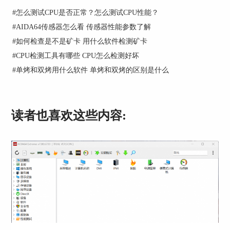
#
怎么测试CPU是否正常？怎么测试CPU性能？
#
AIDA64传感器怎么看 传感器性能参数了解
#
如何检查是不是矿卡 用什么软件检测矿卡
#
CPU检测工具有哪些 CPU怎么检测好坏
#
单烤和双烤用什么软件 单烤和双烤的区别是什么
图2：查看主板
读者也喜欢这些内容:
三、查看内存
如图3所示，点击“内存”。在这项内容中能够看到
电脑的物理内存与虚拟内存，其中需要着重关注的
是内存的可用容量与使用率。例如，笔者的电脑物
理内存为9369MB，虚拟内存为17245MB，内存使
用率为53%。