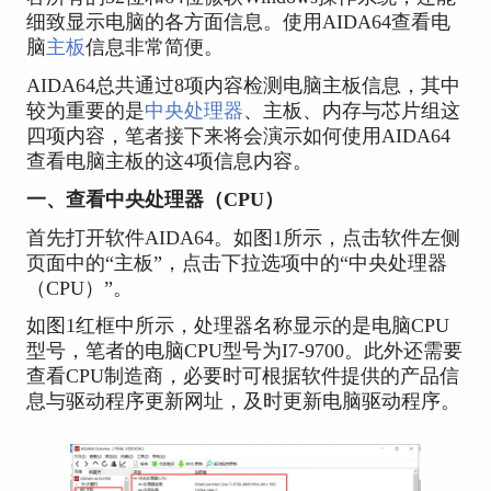
细致显示电脑的各方面信息。使用AIDA64查看电
脑
主板
信息非常简便。
AIDA64总共通过8项内容检测电脑主板信息，其中
较为重要的是
中央处理器
、主板、内存与芯片组这
四项内容，笔者接下来将会演示如何使用AIDA64
查看电脑主板的这4项信息内容。
一、查看中央处理器（CPU）
首先打开软件AIDA64。如图1所示，点击软件左侧
页面中的“主板”，点击下拉选项中的“中央处理器
（CPU）”。
如图1红框中所示，处理器名称显示的是电脑CPU
型号，笔者的电脑CPU型号为I7-9700。此外还需要
查看CPU制造商，必要时可根据软件提供的产品信
息与驱动程序更新网址，及时更新电脑驱动程序。