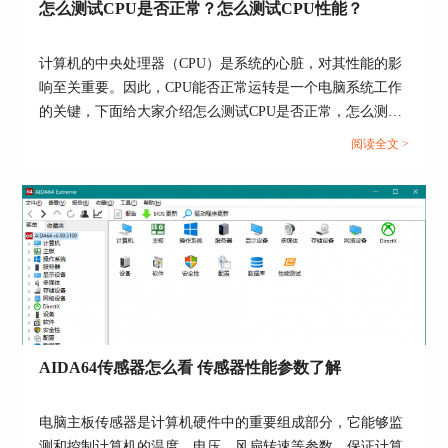
怎么测试CPU是否正常？怎么测试CPU性能？
计算机的中央处理器（CPU）是系统的心脏，对其性能的影
响至关重要。因此，CPU能否正常运转是一个电脑系统工作
的关键，下面给大家介绍怎么测试CPU是否正常，怎么测试
CPU性能的具体内容。...
阅读全文 >
图3：查看内存
四、查看芯片组
芯片组中的主要信息为北桥设备与南桥设备，北桥
囊括了内存控制器、
GPU
控制器等高速设备。如图
4所示，能够查看主板芯片的组成是否正确。
AIDA64传感器怎么看 传感器性能参数了解
电脑主板传感器是计算机硬件中的重要组成部分，它能够监
测和控制计算机的温度、电压、风扇转速等参数，保证计算