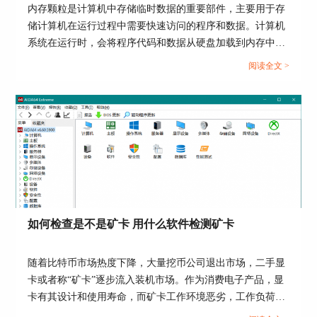
内存颗粒是计算机中存储临时数据的重要部件，主要用于存
储计算机在运行过程中需要快速访问的程序和数据。计算机
系统在运行时，会将程序代码和数据从硬盘加载到内存中，
以便CPU可以高速访问。内存颗粒通过SRAM和DRAM这两
阅读全文 >
种内存技术来实现数据的存储。内存颗粒性能影响计算机系
图5：小编准备好的“皮肤”
统的性能，我们可以借助专业硬件管理软件AIDA64查看内
存颗粒型号。关于AIDA64怎么看内存颗粒，AIDA64设置副
第五步：在“SensorPanel”中修改信息板宽高比
屏教程是怎样的，本文向大家作简单介绍。...
为“500*145”，和小编提供的图片尺寸大小一致。
如何检查是不是矿卡 用什么软件检测矿卡
随着比特币市场热度下降，大量挖币公司退出市场，二手显
卡或者称“矿卡”逐步流入装机市场。作为消费电子产品，显
卡有其设计和使用寿命，而矿卡工作环境恶劣，工作负荷
高，可能存在一些问题，不能单纯作为二手显卡使用。对于