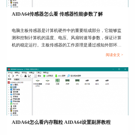
后，点击“应用”按钮即可。
AIDA64传感器怎么看 传感器性能参数了解
电脑主板传感器是计算机硬件中的重要组成部分，它能够监
测和控制计算机的温度、电压、风扇转速等参数，保证计算
机的稳定运行。主板传感器的工作原理是通过感知外部环境
的变化，将这些变化转化为电信号，再通过主板上的芯片处
阅读全文 >
理这些信号，最终反馈给计算机系统，实现对环境参数的监
测和调节。AIDA64软件可以读取这些信息，并向用户作出
反馈。关于AIDA64传感器怎么看，传感器性能参数了解的
内容，本文向大家作简单介绍。...
图4：修改传感器面板刷新周期
第四步：接下来需要使用到小编提前准备好的传感
器“皮肤”了，其实就是一张500*145大小的图片，
如下图5。这个“皮肤”大家也可以自己使用
PhotoShop软件制作一个，懒得动手制作的可以右
AIDA64怎么看内存颗粒 AIDA64设置副屏教程
键保存图5到本地，接下来使用小编的“皮肤”即
可。