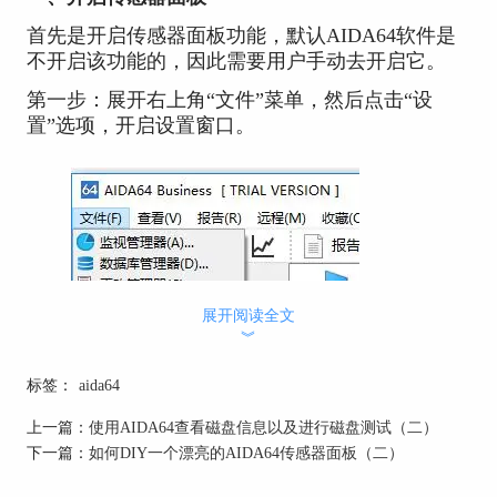
首先是开启传感器面板功能，默认AIDA64软件是
不开启该功能的，因此需要用户手动去开启它。
第一步：展开右上角“文件”菜单，然后点击“设
置”选项，开启设置窗口。
展开阅读全文
︾
标签：
aida64
图2：开启设置窗口
上一篇：
使用AIDA64查看磁盘信息以及进行磁盘测试（二）
第二步：展开“硬件监视工具”，然后找到其中
下一篇：
如何DIY一个漂亮的AIDA64传感器面板（二）
的“SensorPanel”功能，在设置窗口右侧的界面中，