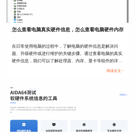
怎么查看电脑真实硬件信息，怎么查看电脑硬件内存
在日常使用电脑的过程中，了解电脑的硬件信息是解决问
题、升级硬件或进行维护的关键步骤。通过查看电脑的真实
图3：个性化窗口
硬件信息，我们可以了解处理器、内存、显卡等组件的详细
除了上述的个性化窗口之外，我们也能通过右键桌
信息，从而更好地了解电脑的性能和使用状况。接下来给大
阅读全文 >
面小工具的方式设置它的大小、不透明度，还可以
家介绍怎么查看电脑真实硬件信息，怎么查看电脑硬件内
开启前端显示和进入选项。如图4所示，桌面小工
存。...
具预设的不透明度有20%至100%五个选项。