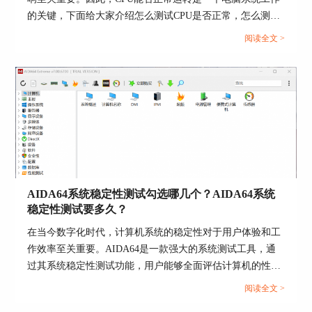
的关键，下面给大家介绍怎么测试CPU是否正常，怎么测试
CPU性能的具体内容。...
阅读全文 >
图5：效果比较
AIDA64的桌面小工具经过个性化设置之后，界面
更加美观，数据也更醒目，对我们掌握自己电脑的
信息很有帮助，本次教程到此结束，希望大家都能
拥有一个属于自己的个性化桌面小工具。
署名：zack
AIDA64系统稳定性测试勾选哪几个？AIDA64系统
稳定性测试要多久？
在当今数字化时代，计算机系统的稳定性对于用户体验和工
作效率至关重要。AIDA64是一款强大的系统测试工具，通
过其系统稳定性测试功能，用户能够全面评估计算机的性能
和稳定性。而在进行AIDA64软件进行系统稳定性测试时，
阅读全文 >
选择合适的项目十分重要，下面给大家介绍AIDA64系统稳