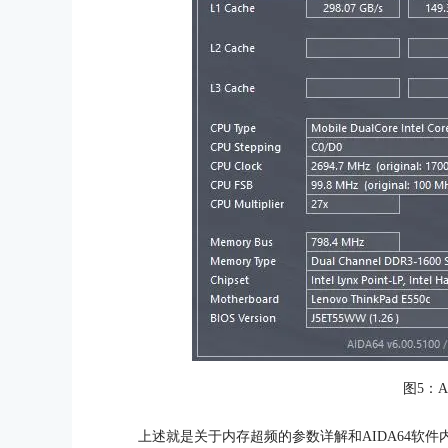
图5：A
上述就是关于内存超频的参数详解和AIDA64软