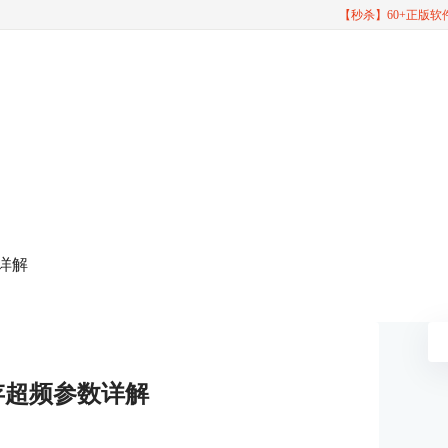
【秒杀】60+正版
数详解
内存超频参数详解