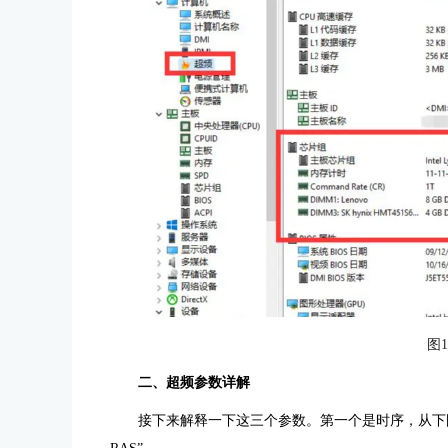
图
二、超频参数详解
接下来解释一下这三个参数。第一个是时序，从下图2