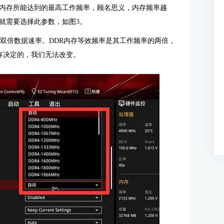
内存所能达到的最高工作频率，顾名思义，内存频率越
就需要选择此参数，如图3。
示双倍数据速率。
DDR内存
等效频率是其工作频率的两倍，
存决定的，我们无法改变。