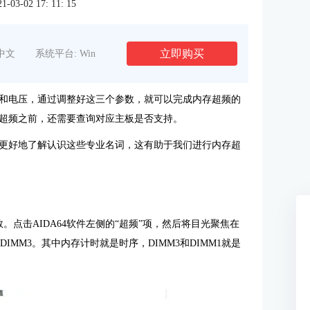
3-02 17: 11: 15
立即购买
中文
系统平台: Win
和电压，通过调整好这三个参数，就可以完成内存超频的
超频之前，还需要查询对应主板是否支持。
更好地了解认识这些专业名词，这有助于我们进行内存超
。点击AIDA64软件左侧的“超频”项，然后将目光聚焦在
IMM3。其中内存计时就是时序，DIMM3和DIMM1就是