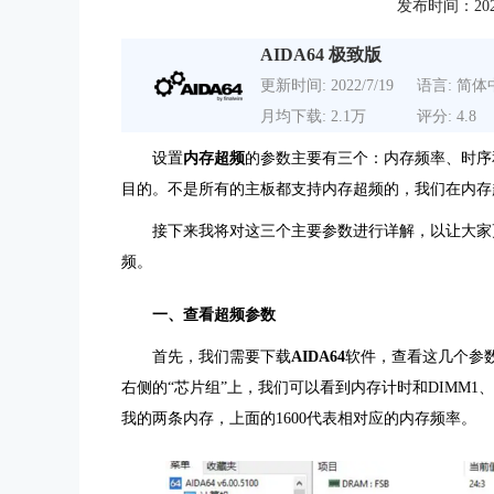
发布时间：2021-0
AIDA64 极致版
更新时间: 2022/7/19
语言: 简体
月均下载: 2.1万
评分: 4.8
设置
内存超频
的参数主要有三个：内存频率、时序
目的。不是所有的主板都支持内存超频的，我们在内存
接下来我将对这三个主要参数进行详解，以让大家
频。
一、查看超频参数
首先，我们需要下载
AIDA64
软件，查看这几个参数
右侧的“芯片组”上，我们可以看到内存计时和DIMM1、D
我的两条内存，上面的1600代表相对应的内存频率。