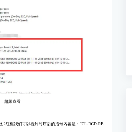
1：超频查看
红框我们可以看到时序后的括号内容是：“CL-RCD-RP-