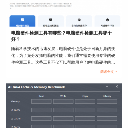
AIDA64作为一款设备检测软件，致力于为用户
提供精准的数据支持体验。为对比软件检测的精准
度，下面以系统的检测信息与软件检测出的信息加
以对比即可得出结论。
电脑硬件检测工具有哪些？电脑硬件检测工具哪个
首先在电脑桌面中找到计算机，进入系统设置
好？
界面，在系统设置界面中，可以查询到电脑的相关
随着科学技术的迅速发展，电脑硬件也是处于日新月异的变
系统信息，然后进入到设备管理器中，可以看到电
化，为了充分发挥电脑的性能，我们通常需要使用专业的硬
脑适配硬件的数据。
件检测工具。这些工具不仅可以帮助用户了解电脑硬件的状
态，还能提供有效的优化建议。接下来给大家介绍电脑硬件
阅读全文 >
检测工具有哪些，电脑硬件检测工具哪个好。...
图三：进入到设备管理器界面