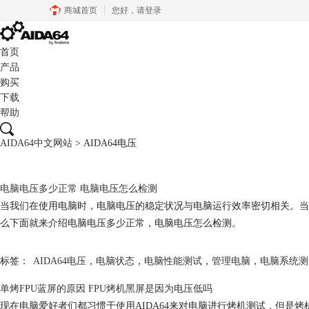
商城首页
您好，
请登录
首页
产品
购买
下载
帮助
AIDA64中文网站
>
AIDA64电压
电脑电压多少正常 电脑电压怎么检测
当我们在使用电脑时，电脑电压的稳定状况与电脑运行效率密切相关。当
么下面就来介绍电脑电压多少正常，电脑电压怎么检测。
标签：
AIDA64电压
，
电脑状态
，
电脑性能测试
，
管理电脑
，
电脑系统测
单烤FPU蓝屏的原因 FPU烤机黑屏是因为电压低吗
现在电脑爱好者们都习惯于使用AIDA64来对电脑进行烤机测试，但是