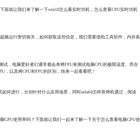
就让我们来了解一下win10怎么看实时功耗，怎么查看CPU实时功耗
超频运行密切相关，如何获取这些信息，我们需要借助工具软件，内存条
测试，电脑爱好者们通常都会单烤FPU来测试电脑CPU的极限温度。而在
PU，以及烤CPU和FPU的区别，快来一起看看吧！
测试如何进行，分别针对什么应用场景，同时aida64怎样算烤机通过，阅读
脑GPU使用率吗？下面就让我们一起来了解一下关于怎么查看电脑GPU使