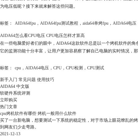
为电压低呢？接下来就来解答这些问题。
标签：
AIDA64fpu
，
AIDA64fpu测试教程
，
aida64单烤fpu
，
AIDA64电压
AIDA64怎么看CPU电压 CPU电压怎样才算高
在一些电脑爱好者们的眼中，AIDA64这款软件总是以一个烤机软件的
它的监测功能十分丰富，让用户更加容易察了解自己电脑的实时情况，那么今
标签：
cpu
，
AIDA64电压
，
CPU
，
CPU检测
，
CPU测试
新手入门
常见问题
使用技巧
AIDA64 中文版
软硬件系统评测
立即购买
热门文章
cpu烤机软件有哪些 烤机一般用什么软件
买了一台新电脑，想要测试一下系统的稳定性，对于市场上眼花缭乱的烤
到网友们少走弯路。
2021-12-13