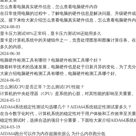
最新文章
怎么查看电脑真实硬件信息，怎么查看电脑硬件内存
在日常使用电脑的过程中，了解电脑的硬件信息是解决问题、升级硬件或
况。接下来给大家介绍怎么查看电脑真实硬件信息，怎么查看电脑硬件内
2024-08-03
显卡压力测试98%正常吗，显卡压力测试98还能用多久
显卡是计算机系统中的关键组件之一，负责处理图形和图像计算任务。在
多久的内容。
2024-06-30
电脑硬件检测工具有哪些？电脑硬件检测工具哪个好？
随着科学技术的迅速发展，电脑硬件也是处于日新月异的变化，为了充分
大家介绍电脑硬件检测工具有哪些，电脑硬件检测工具哪个好。
2024-06-05
怎么测试CPU是否正常？怎么测试CPU性能？
计算机的中央处理器（CPU）是系统的心脏，对其性能的影响至关重要。
2024-05-13
AIDA64系统稳定性测试勾选哪几个？AIDA64系统稳定性测试要多久？
在当今数字化时代，计算机系统的稳定性对于用户体验和工作效率至关重要
稳定性测试时，选择合适的项目十分重要，下面给大家介绍AIDA64系统
2024-03-19
AIDA64跑分可以作为内存超频依据么 为什么内存跑分低