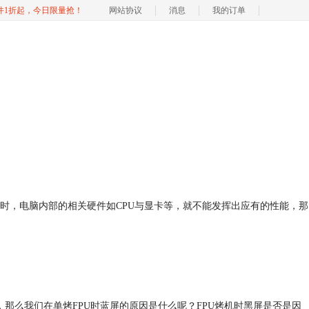
软件1折起，今日限量抢！
网站协议
消息
我的订单
时，电脑内部的相关硬件如CPU与显卡等，就不能发挥出应有的性能，那
那么我们在单烤FPU时蓝屏的原因是什么呢？FPU烤机时黑屏是否是因