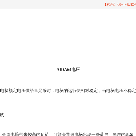
【秒杀】60+正版
AIDA64电压
电脑额定电压供给量足够时，电脑的运行便相对稳定，当电脑电压不稳定
试
烤机会给电脑带来较高的负荷，可能会导致电脑出现一些蓝屏、黑屏的现象，