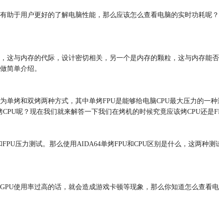
助于用户更好的了解电脑性能，那么应该怎么查看电脑的实时功耗呢？下面
，这与内存的代际，设计密切相关，另一个是内存的颗粒，这与内存能否
做简单介绍。
单烤和双烤两种方式，其中单烤FPU是能够给电脑CPU最大压力的一种
烤CPU呢？现在我们就来解答一下我们在烤机的时候究竟应该烤CPU还是F
和FPU压力测试。那么使用AIDA64单烤FPU和CPU区别是什么，这两种
GPU使用率过高的话，就会造成游戏卡顿等现象，那么你知道怎么查看电