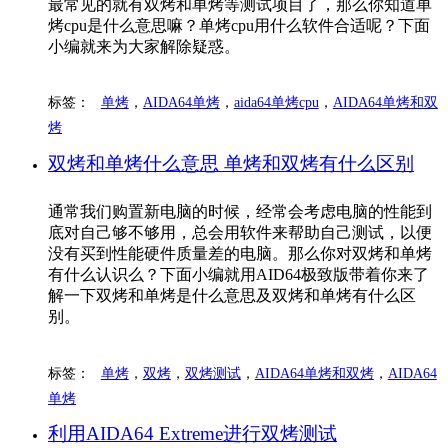
最常见的就有双烤和单烤等测试项目了，那么你知道单
烤cpu是什么意思嘛？单烤cpu用什么软件合适呢？下面
小编就来为大家解除疑惑。
标签：
单烤
，
AIDA64单烤
，
aida64单烤cpu
，
AIDA64单烤和双
烤
双烤和单烤什么意思 单烤和双烤有什么区别
通常我们购置新电脑的时候，经常会考虑电脑的性能到
底对自己够不够用，总会用软件来帮助自己测试，以便
没有买到性能硬件质量差的电脑。那么你对双烤和单烤
有什么认识么？下面小编就用AID64极致版带着你来了
解一下双烤和单烤是什么意思及双烤和单烤有什么区
别。
标签：
单烤
，
双烤
，
双烤测试
，
AIDA64单烤和双烤
，
AIDA64
单烤
利用AIDA64 Extreme进行双烤测试