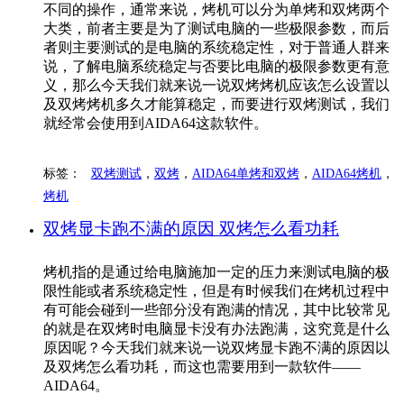
不同的操作，通常来说，烤机可以分为单烤和双烤两个
大类，前者主要是为了测试电脑的一些极限参数，而后
者则主要测试的是电脑的系统稳定性，对于普通人群来
说，了解电脑系统稳定与否要比电脑的极限参数更有意
义，那么今天我们就来说一说双烤烤机应该怎么设置以
及双烤烤机多久才能算稳定，而要进行双烤测试，我们
就经常会使用到AIDA64这款软件。
标签：
双烤测试
，
双烤
，
AIDA64单烤和双烤
，
AIDA64烤机
，
烤机
双烤显卡跑不满的原因 双烤怎么看功耗
烤机指的是通过给电脑施加一定的压力来测试电脑的极
限性能或者系统稳定性，但是有时候我们在烤机过程中
有可能会碰到一些部分没有跑满的情况，其中比较常见
的就是在双烤时电脑显卡没有办法跑满，这究竟是什么
原因呢？今天我们就来说一说双烤显卡跑不满的原因以
及双烤怎么看功耗，而这也需要用到一款软件——
AIDA64。