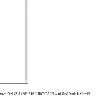
核心性能是否正常呢？我们仍然可以借助AIDA64软件进行。