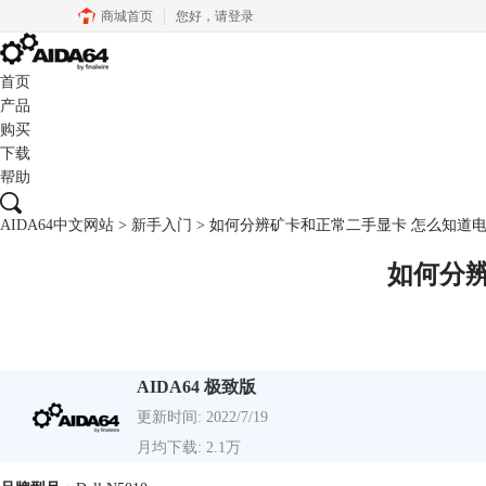
商城首页
您好，
请登录
首页
产品
购买
下载
帮助
AIDA64中文网站
>
新手入门
> 如何分辨矿卡和正常二手显卡 怎么知道
如何分
AIDA64 极致版
更新时间: 2022/7/19
月均下载: 2.1万