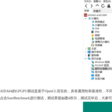
AIDA64的GPGPU测试是基于OpenCL语言的，具有通用性和基准
点击StartBenchmark进行测试，测试界面如图4所示，测试完毕后