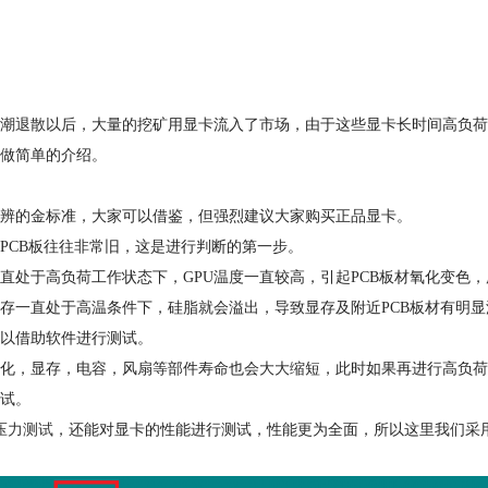
潮退散以后，大量的挖矿用显卡流入了市场，由于这些显卡长时间高负荷
做简单的介绍。
辨的金标准，大家可以借鉴，但强烈建议大家购买正品显卡。
PCB板往往非常旧，这是进行判断的第一步。
直处于高负荷工作状态下，GPU温度一直较高，引起PCB板材氧化变色
存一直处于高温条件下，硅脂就会溢出，导致显存及附近PCB板材有明显
以借助软件进行测试。
退化，显存，电容，风扇等部件寿命也会大大缩短，此时如果再进行高负
试。
压力测试
，还能对显卡的性能进行测试，性能更为全面，所以这里我们采用A