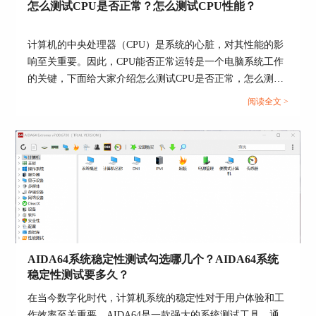
怎么测试CPU是否正常？怎么测试CPU性能？
计算机的中央处理器（CPU）是系统的心脏，对其性能的影
响至关重要。因此，CPU能否正常运转是一个电脑系统工作
的关键，下面给大家介绍怎么测试CPU是否正常，怎么测试
CPU性能的具体内容。...
阅读全文 >
图4 查看显示核心温度
二、AIDA64测试显卡性能
AIDA64测试显卡性能是通过GPGPU（General-
Purpose Computing on Graphics Processing Units，通
用图形处理器计算）来实现的，通过使GPU进入多
个计算程序，评估计算能力。用户可以将结果保
AIDA64系统稳定性测试勾选哪几个？AIDA64系统
存，然后与网络上其他用户数据进行比较，以评估
稳定性测试要多久？
显卡性能。
在当今数字化时代，计算机系统的稳定性对于用户体验和工
打开AIDA64后，点击工具—GPGPU测试，进入显
作效率至关重要。AIDA64是一款强大的系统测试工具，通