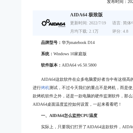
发布时间：2022-0
AIDA64 极致版
更新时间: 2022/7/19
语言: 简体
月均下载: 2.1万
评分: 4.8
品牌型号：
华为matebook D14
系统：
Windows 10家庭版
软件版本：
AIDA64 v6.50.5800
AIDA64这款软件在众多电脑爱好者当中有这很高
进行
烤机
测试，不过今天我们的重点不是烤机，而是使用A
款烤机软件之外，还是一款电脑的硬件监测软件，那么我
AIDA64桌面温度监控如何设置，一起来看看吧！
一、AIDA64怎么监控CPU温度
实际上，只要我们打开了AIDA64这款软件，AI