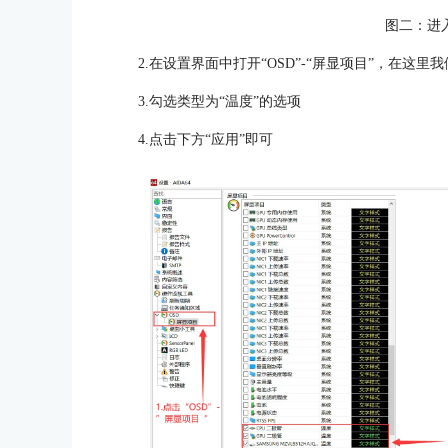
图二：进入
2.在设置界面中打开“OSD”-“屏显项目”，在这
3.勾选类型为“温度”的选项
4.点击下方“应用”即可