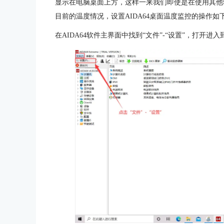
显示在电脑桌面上方，这样一来我们即使是在使用其他软
目前的温度情况，设置AIDA64桌面温度监控的操作如
在AIDA64软件主界面中找到“文件”-“设置”，打开进入