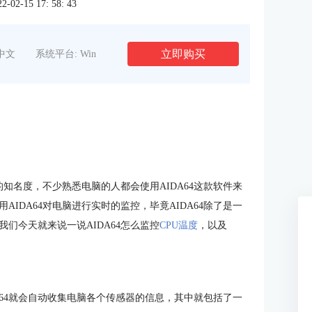
2-15 17: 58: 43
立即购买
中文
系统平台: Win
的知名度，不少熟悉电脑的人都会使用AIDA64这款软件来
IDA64对电脑进行实时的监控，毕竟AIDA64除了是一
们今天就来说一说AIDA64怎么监控
CPU温度
，以及
DA64就会自动收集电脑各个传感器的信息，其中就包括了一