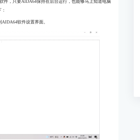
件，只要AIDA64保持在后台运行，也能够马上知道电脑
下：
到AIDA64软件设置界面。