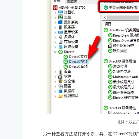
图4：双击
另一种查看方法是打开诊断工具。在“DirectX视