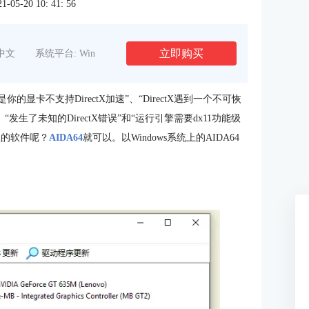
5-20 10: 41: 56
立即购买
中文
系统平台: Win
的显卡不支持DirectX加速”、“DirectX遇到一个不可恢
/错误”、“发生了未知的DirectX错误”和“运行引擎需要dx11功能级
息的软件呢？
AIDA64
就可以。以Windows系统上的AIDA64