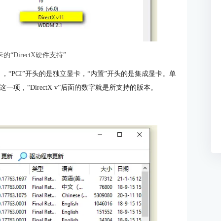
“DirectX硬件支持”
，“PCI”开头的是独立显卡，“内置”开头的是集成显卡。单
这一项，“DirectX v”后面的数字就是所支持的版本。