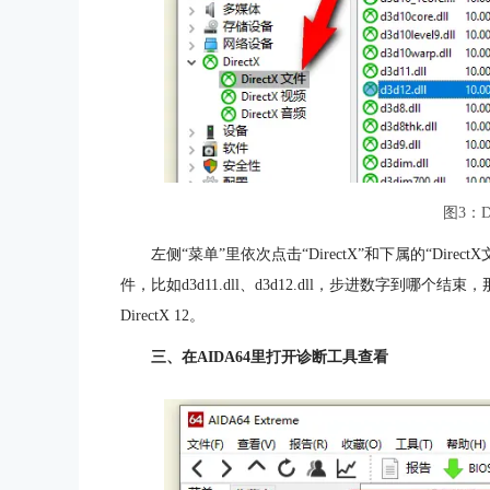
图3：D
左侧“菜单”里依次点击“DirectX”和下属的“Dire
件，比如d3d11.dll、d3d12.dll，步进数字到
DirectX 12。
三、在AIDA64里打开诊断工具查看