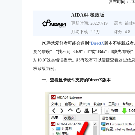
发布时间：2021-0
AIDA64 极致版
更新时间: 2022/7/19
语言: 简体
月均下载: 2.1万
评分: 4.8
PC游戏爱好者可能会遇到“
DirectX
版本不够新或者是你
复的错误”、“找不到d3dx9*.dll”或“d3dx*.dll缺失
别10.0”这类错误提示。那有没有可以便捷查看这些信
极致版为例。
一、查看显卡硬件支持的DirectX版本