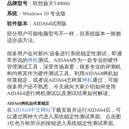
品牌型号
：联想扬天T4900d
系统
：Windows 10 专业版
软件版本
：AIDA64试用版
部分用户可能电脑型号不一样，但系统版本一致都
适合该方法。
很多用户会对新PC设备进行系统稳定性测试，即通
常所说的
烤机
测试。AIDA64作为一款专业的硬件
管理测试工具，深受市场喜爱，很多专业的评测机
构均将其作为硬件测试工具。利用AIDA64烤机如
何算稳定，或者说AIDA64怎样算
烤机
通过，可能
很多用户还不熟悉，今天就向大家介绍如何使用
AIDA64进行烤机测试以及测试结果如何解读。
AIDA64烤机如何算稳定
在
AIDA64中文网站
下载安装并运行AIDA64后，可
以通过两种方式进入系统稳定性测试界面。点击图
1红色方框所示的按钮进入系统稳定性测试界面。