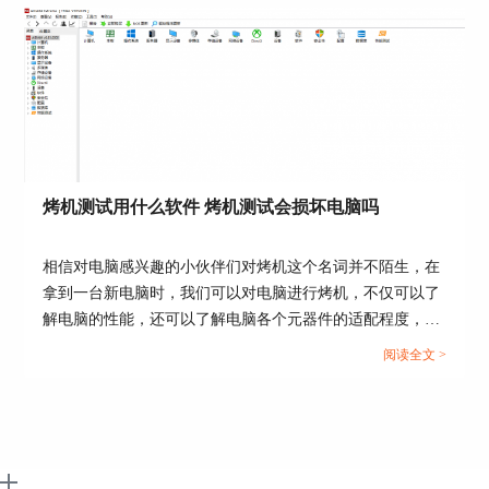
长时间。...
正式进入测试时，就需要我们肉眼仔细去查看屏幕
每一个像素点，若发现与背景色不同色的像素点，
就说明该点是一个坏点。
烤机测试用什么软件 烤机测试会损坏电脑吗
相信对电脑感兴趣的小伙伴们对烤机这个名词并不陌生，在
拿到一台新电脑时，我们可以对电脑进行烤机，不仅可以了
解电脑的性能，还可以了解电脑各个元器件的适配程度，所
以我们今天就来说一说烤机测试用什么软件，烤机测试会损
图6：坏点测试界面
阅读全文 >
坏电脑吗这两个问题。...
这就是本节关于使用AIDA64软件的显示器检测功
能，检测显示器坏点的相关教程，使用方法是不是
非常简单呢？当然这仅是AIDA64众多功能当中之
一，光是AIDA64的显示器检测功能，就分为4大类