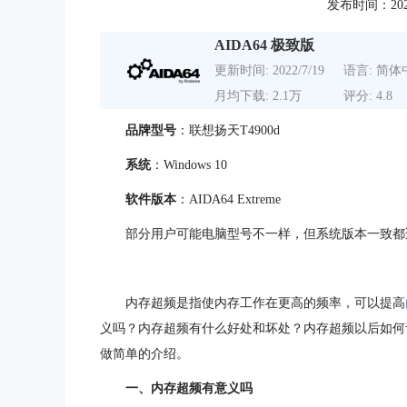
发布时间：2022-0
AIDA64 极致版
更新时间: 2022/7/19
语言: 简体
月均下载: 2.1万
评分: 4.8
品牌型号
：联想扬天T4900d
系统
：Windows 10
软件版本
：AIDA64 Extreme
部分用户可能电脑型号不一样，但系统版本一致都
内存超频是指使内存工作在更高的频率，可以提高
义吗？内存超频有什么好处和坏处？内存超频以后如何
做简单的介绍。
一、内存超频有意义吗