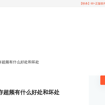
【秒杀】60+正版
内存超频有什么好处和坏处
存超频有什么好处和坏处