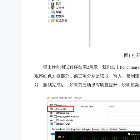
图1 打
弹出性能测试程序如图2所示，我们点击Benchma
观察红色方框部分，前三项分别是读取，写入，复制速
好，超频完成后，如果前三项没有明显提升，说明超频