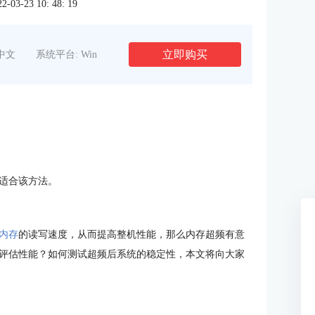
3-23 10: 48: 19
立即购买
中文
系统平台: Win
适合该方法。
内存
的读写速度，从而提高整机性能，那么内存超频有意
评估性能？如何测试超频后系统的稳定性，本文将向大家