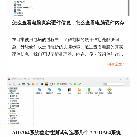
怎么查看电脑真实硬件信息，怎么查看电脑硬件内存
在日常使用电脑的过程中，了解电脑的硬件信息是解决问
题、升级硬件或进行维护的关键步骤。通过查看电脑的真实
硬件信息，我们可以了解处理器、内存、显卡等组件的详细
信息，从而更好地了解电脑的性能和使用状况。接下来给大
图3为屏显项目设置格式
阅读全文 >
家介绍怎么查看电脑真实硬件信息，怎么查看电脑硬件内
所有项目设置完毕后，点击应用，最终的显示效果
存。...
如图4所示。
AIDA64系统稳定性测试勾选哪几个？AIDA64系统