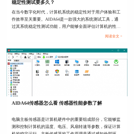
稳定性测试要多久？
在当今数字化时代，计算机系统的稳定性对于用户体验和工
作效率至关重要。AIDA64是一款强大的系统测试工具，通
图4 显示面板
过其系统稳定性测试功能，用户能够全面评估计算机的性能
和稳定性。而在进行AIDA64软件进行系统稳定性测试时，
二、AIDA64设置屏幕显示位置
阅读全文 >
选择合适的项目十分重要，下面给大家介绍AIDA64系统稳
AIDA64
屏显
项目的显示位置是可以进行调整和固
定性测试勾选哪几个，AIDA64系统稳定性测试要多久的具
定的，我们首先用鼠标左键选中此面板，然后按住
体内容。...
左键不放，就可以调整该面板的位置。
AIDA64传感器怎么看 传感器性能参数了解
电脑主板传感器是计算机硬件中的重要组成部分，它能够监
测和控制计算机的温度、电压、风扇转速等参数，保证计算
机的稳定运行。主板传感器的工作原理是通过感知外部环境