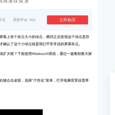
1-30 14: 56: 20
立即购买
中文
系统平台: Win
屏幕上有个灰尘大小的绿点，擦拭之后发现这个绿点是存
才确认了这个小绿点就是我们平常常说的屏幕坏点。
大呢？下面使用Windows10系统，通过一篇教程教大家
右键点击桌面，选择“个性化”菜单，打开电脑背景设置界