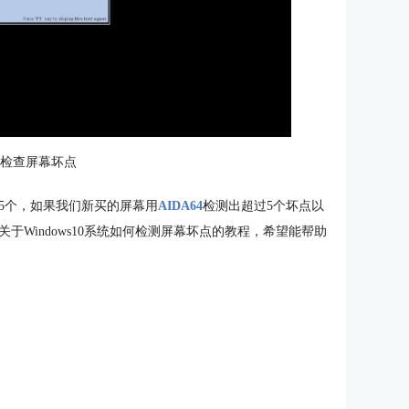
：检查屏幕坏点
5个，如果我们新买的屏幕用
AIDA64
检测出超过5个坏点以
Windows10系统如何检测屏幕坏点的教程，希望能帮助