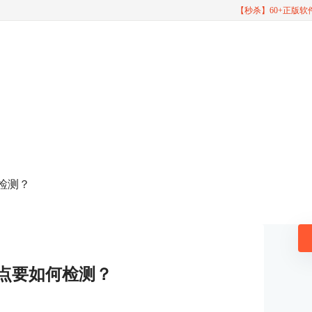
【秒杀】60+正版
何检测？
幕坏点要如何检测？