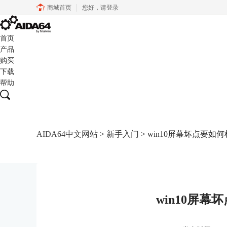
商城首页
您好，
请登录
首页
产品
购买
下载
帮助
AIDA64中文网站
>
新手入门
> win10屏幕坏点要如
win10屏