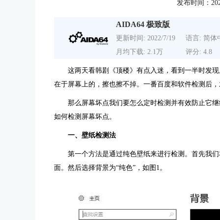
发布时间：2021-0
AIDA64 极致版
更新时间: 2022/7/19
语言: 简体
月均下载: 2.1万
评分: 4.8
这两天看韩剧《顶楼》有点入迷，看到一半时发现
在于屏幕上的，擦也擦不掉。一番百度和软件检测后，
那么屏幕坏点我们要怎么定时检测并有效防止它继续扩
如何检测屏幕坏点。
一、壁纸检测法
第一个方法是通过纯色壁纸来进行检测。首先我们
面。然后选择背景为“纯色”，如图1。