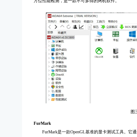
方位性能检测，是一款不可多得的烤机软件。
图三
FurMark
FurMark是一款OpenGL基准的显卡测试工具