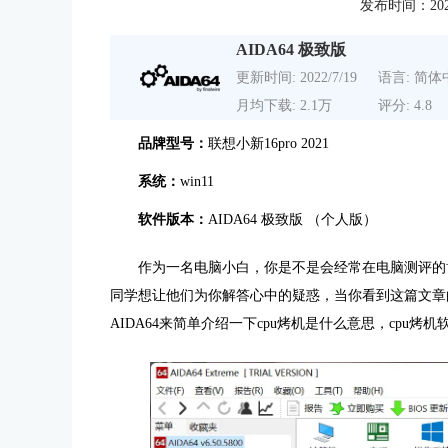
发布时间：2022-0
AIDA64 极致版
更新时间: 2022/7/19
语言: 简体
月均下载: 2.1万
评分: 4.8
品牌型号：
联想小新16pro 2021
系统：
win11
软件版本：
AIDA64 极致版
（个人版）
作为一名电脑小白，你是不是会经常在电脑测评的
同学想让他们为你解答心中的疑惑，当你看到这篇文章
AIDA64来简单介绍一下
cpu烤机
是什么意思，cpu烤机