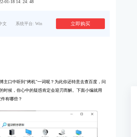
1-18 14: 24: 48
立即购买
中文
系统平台: Win
博主口中听到“烤机”一词呢？为此你还特意去查百度，问
的时候，你心中的疑惑肯定会迎刃而解。下面小编就用
软件有哪些？