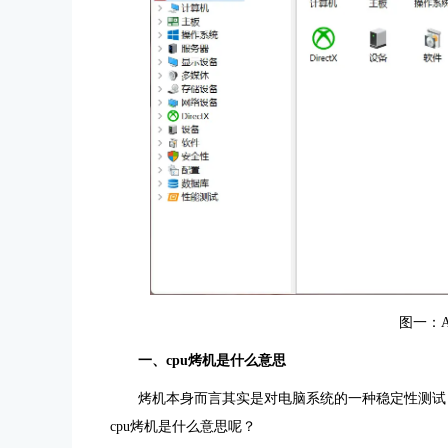
图一：A
一、cpu烤机是什么意思
烤机
本身而言其实是对电脑系统的一种稳定性测试
cpu烤机是什么意思呢？