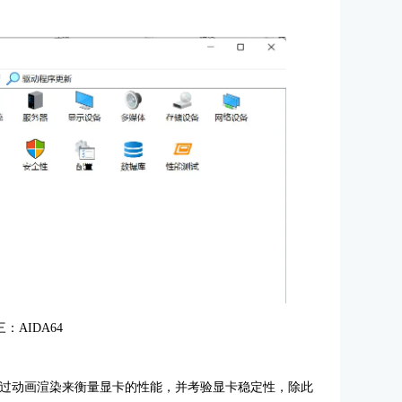
：AIDA64
。它通过动画渲染来衡量显卡的性能，并考验
显卡
稳定性，除此