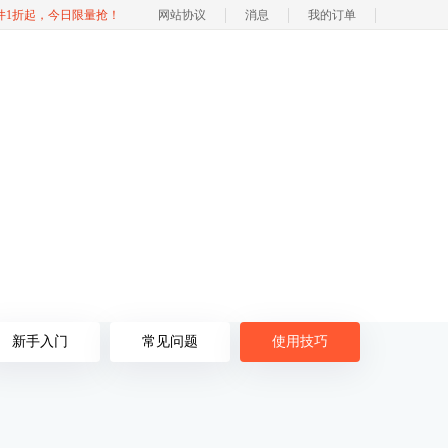
软件1折起，今日限量抢！
网站协议
消息
我的订单
新手入门
常见问题
使用技巧