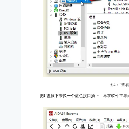
图4：“查
把U盘拔下来换一个蓝色接口插上，再在软件主界面