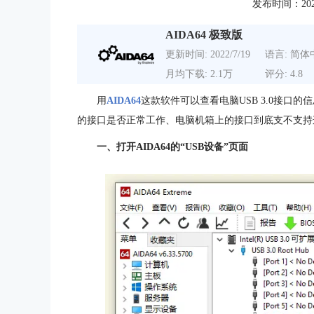
发布时间：2021-0
AIDA64 极致版
更新时间: 2022/7/19
语言: 简体
月均下载: 2.1万
评分: 4.8
用
AIDA64
这款软件可以查看电脑USB 3.0接口
的接口是否正常工作、电脑机箱上的接口到底支不支持这个标
一、打开AIDA64的“USB设备”页面