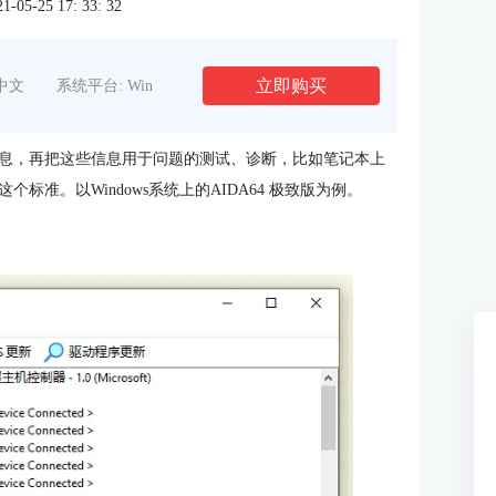
5-25 17: 33: 32
立即购买
中文
系统平台: Win
的信息，再把这些信息用于问题的测试、诊断，比如笔记本上
准。以Windows系统上的AIDA64 极致版为例。