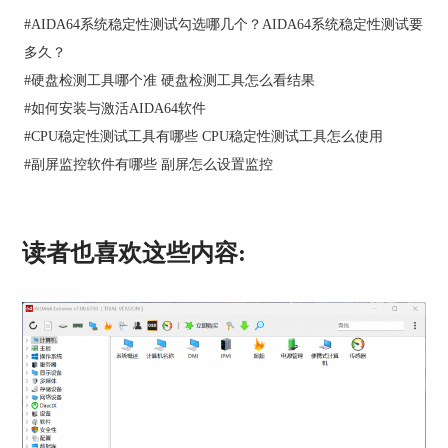
#
AIDA64系统稳定性测试勾选哪几个？AIDA64系统稳定性测试要
多久？
#
硬盘检测工具哪个准 硬盘检测工具怎么看结果
图2：右键单击屏显面板
#
如何安装与激活AIDA64软件
#
CPU稳定性测试工具有哪些 CPU稳定性测试工具怎么使用
第二步：右键单击桌面的屏显面板，点击“配置”，
#
副屏监控软件有哪些 副屏怎么设置监控
如图3。
读者也喜欢这些内容:
图3：点击配置
在弹出的“屏选项目”界面勾选需要显示的项目，然