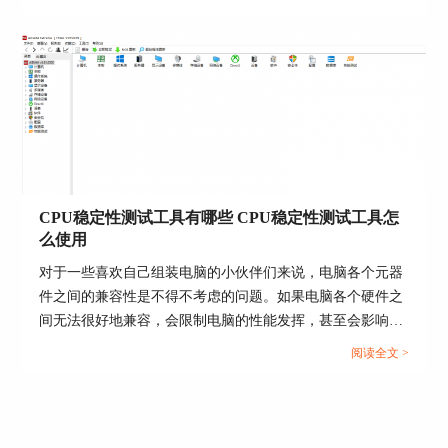
加全面的评估。...
图6：LCD界面
然后，选择“LCD项目”，点击界面右侧的“新建”，
单击下拉箭头，选择“Image”,即背景，点击浏览图
标，选择自己喜欢的图片，点击“OK”。
CPU稳定性测试工具有哪些 CPU稳定性测试工具怎
么使用
对于一些喜欢自己组装电脑的小伙伴们来说，电脑各个元器
件之间的兼容性是不得不考虑的问题。如果电脑各个硬件之
间无法很好地兼容，会限制电脑的性能发挥，甚至会影响到
整个系统的稳定运行，为了避免这样的情况，今天我们就来
阅读全文 >
说一说CPU稳定性测试工具有哪些，CPU稳定性测试工具怎
么使用。...