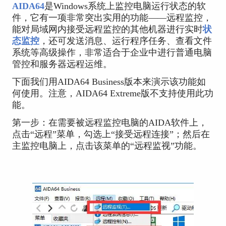
AIDA64
是Windows系统上监控电脑运行状态的软
件，它有一项非常突出实用的功能——远程监控，
能对局域网内接受远程监控的其他机器进行实时
状
态监控
，还可发送消息、运行程序任务、查看文件
系统等高级操作，非常适合于企业中进行普通电脑
管控和服务器远程运维。
下面我们用AIDA64 Business版本来演示该功能如
何使用。注意，AIDA64 Extreme版不支持使用此功
能。
第一步：在需要被远程监控电脑的AIDA软件上，
点击“远程”菜单，勾选上“接受远程连接”；然后在
主监控电脑上，点击该菜单的“远程监视”功能。