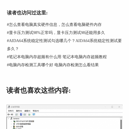
读者也访问过这里:
图2：右键点击空白处
#
怎么查看电脑真实硬件信息，怎么查看电脑硬件内存
#
显卡压力测试98%正常吗，显卡压力测试98还能用多久
第三步：在连接远程计算机界面，有两个选项，第
#
AIDA64系统稳定性测试勾选哪几个？AIDA64系统稳定性测试要
一个选项可连接单独的一台计算机，第二个选项可
多久？
搜索某个网段中可连接的计算机，进行批量连接，
#
笔记本电脑内存超频有什么用 笔记本电脑内存超频教程
我们根据实际需要进行选择连接即可。
#
电脑内存检测工具哪个好 电脑内存检测怎么看结果
读者也喜欢这些内容: