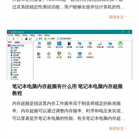
过其系统稳定性测试功能，用户能够全面评估计算机的性能
和稳定性。而在进行AIDA64软件进行系统稳定性测试时，
阅读全文 >
我们点击“已连接”选项，可查看目前成功连接的电
选择合适的项目十分重要，下面给大家介绍AIDA64系统稳
脑，在该界面可查看连接的电脑的当前状态参数，
定性测试勾选哪几个，AIDA64系统稳定性测试要多久的具
如内存可用、内存总数等。
体内容。...
笔记本电脑内存超频有什么用 笔记本电脑内存超频
教程
内存超频是指设置内存工作频率高于制造商规定的标准频
率。内存超频可以通过调整内存频率、时序和电压来实现，
图6：连接成功界面
可以显著提升笔记本电脑的性能。有关笔记本电脑内存超频
有什么用，笔记本电脑内存超频教程的内容，本文向大家作
阅读全文 >
简单介绍。...
上述就是关于如何通过
AIDA64
软件对远程电脑进