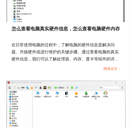
图3：连接远程计算机
如上述选择网段从172.16.81.1到172.16.81.254，那
怎么查看电脑真实硬件信息，怎么查看电脑硬件内存
么就会尝试连接这个网段中的那些IP地址主机，如
下图4。
在日常使用电脑的过程中，了解电脑的硬件信息是解决问
题、升级硬件或进行维护的关键步骤。通过查看电脑的真实
硬件信息，我们可以了解处理器、内存、显卡等组件的详细
信息，从而更好地了解电脑的性能和使用状况。接下来给大
阅读全文 >
家介绍怎么查看电脑真实硬件信息，怎么查看电脑硬件内
存。...
图4：尝试批量连接