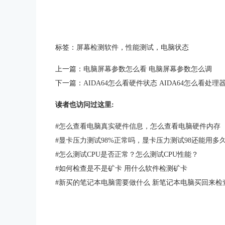
标签：
屏幕检测软件
，
性能测试
，
电脑状态
上一篇：
电脑屏幕参数怎么看 电脑屏幕参数怎么调
下一篇：
AIDA64怎么看硬件状态 AIDA64怎么看处理
读者也访问过这里:
#
怎么查看电脑真实硬件信息，怎么查看电脑硬件内存
#
显卡压力测试98%正常吗，显卡压力测试98还能用多
#
怎么测试CPU是否正常？怎么测试CPU性能？
#
如何检查是不是矿卡 用什么软件检测矿卡
#
新买的笔记本电脑需要做什么 新笔记本电脑买回来检