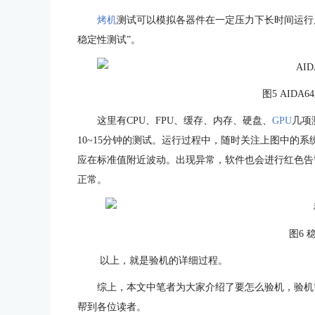
烤机
测试可以模拟各器件在一定压力下长时间运行后
稳定性测试”。
图5 AID
这里有CPU、FPU、缓存、内存、硬盘、
GPU
几项
10~15分钟的测试。运行过程中，随时关注上图中的
应在标准值附近波动。出现异常，软件也会进行红色告
正常。
图6 
以上，就是验机的详细过程。
综上，本文中笔者为大家介绍了要怎么验机，验机
帮到各位读者。