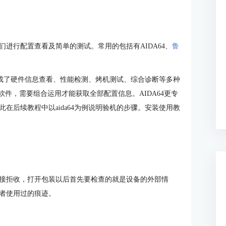
进行配置查看及简单的测试。常用的包括有AIDA64、
鲁
里集成了硬件信息查看、性能检测、烤机测试、综合诊断等多种
试的软件，需要组合运用才能获取全部配置信息。AIDA64更专
在后续教程中以aida64为例说明验机的步骤。安装使用教
接拒收，打开包装以后首先要检查的就是设备的外部情
者使用过的痕迹。