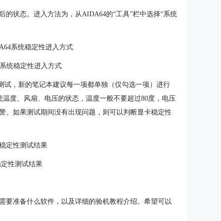
的状态。进入方法为，从AIDA64的“工具”栏中选择“系统
A64系统稳定性进入方式
测试，新的笔记本建议每一项都单独（仅勾选一项）进行
系统温度、风扇、电压的状态，温度一般不要超过80度，电压
警。如果测试期间没有出现问题，则可以判断显卡稳定性
稳定性测试结果
需要准备什么软件，以及详细的验机教程介绍。希望可以