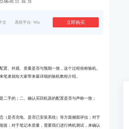
6-01 11: 16: 31
立即购买
中文
系统平台: Win
配置、外观、质量是否与预期一致，这个过程俗称验机。
来笔者就给大家带来最详细的验机教程介绍。
是二手的；二、确认买回机器的配置是否与声称一致；
态（是否充电、是否已安装系统）等方面侧面评估；对于
能值；对于笔记本质量，需要我们进行烤机测试，来确认