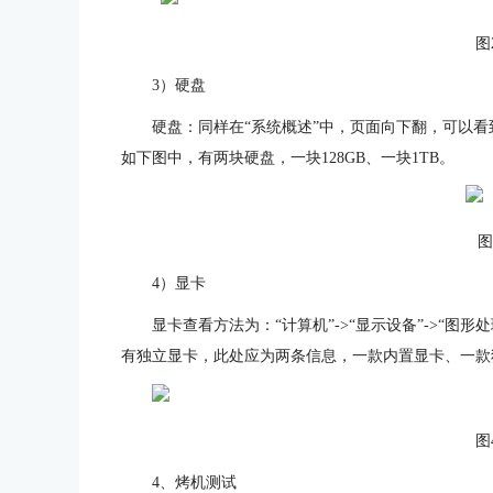
图
3）硬盘
硬盘：同样在“系统概述”中，页面向下翻，可以
如下图中，有两块硬盘，一块128GB、一块1TB。
图
4）显卡
显卡查看方法为：“计算机”->“显示设备”->“图形
有独立显卡，此处应为两条信息，一款内置显卡、一款
图
4、烤机测试