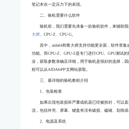
笔记本在一定压力下的表现。
二、验机需要什么软件
验机前，我们需要先准备一款验机软件，来辅助我们
大师
、CPU-Z、CPU-G。
其中，aida64和鲁大师支持功能更全面，软件
功能。而CPU-Z、GPU-Z是专门进行CPU、GPU测
业，获取参数准确且详细，用于验机是很好的选择，因此
程可以从AIDA64中文网站获取。
三、最详细的验机教程介绍
1、包装检查
如果出现包装损坏严重或机器已经被拆封，可以直
况，包括外壳、屏幕、键盘有没有破损、磕碰、划痕或
2、电源及系统