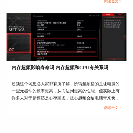
阅读全文 >
对显卡进行测试，今天我们就来说一说显卡压力测试用什么
软件，显卡压力测试正常的范围。...
图三：打开AIDA64软件界面
在软件中不仅能够进行设备硬件的检测，还可
内存超频影响寿命吗 内存超频和CPU有关系吗
以检测系统的稳定性，使得用户了解电脑的实时运
行状况。
超频这个词想必大家都有所了解，所谓超频指的是让电脑的
一些元器件的频率更高，从而达到更高的性能。但实际上有
许多人对于超频还是心存顾虑，担心超频会给电脑带来负面
影响，那么我们今天就来说一说内存超频影响寿命吗，内存
阅读全文 >
超频和CPU有关系吗这两个问题。...