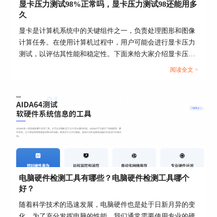
显卡压力测试98%正常吗，显卡压力测试98还能用多
久
显卡是计算机系统中的关键组件之一，负责处理图形和图像
计算任务。在使用计算机过程中，用户可能会进行显卡压力
图4：传感器信息板界面
测试，以评估其性能和稳定性。下面来给大家介绍显卡压力
完成了任务栏监视工具的个性化设置之后，相比之
测试98%正常吗，显卡压力测试98还能用多久的内容。...
阅读全文 >
前的默认状态，新的数据展示方式更容易分辨，如
图5所示，这些数据的前面两项是CPU跟内存的使
用率，后面三项则是主板、CPU、显卡的温度，上
下两种显示效果差别明显。
电脑硬件检测工具有哪些？电脑硬件检测工具哪个
好？
随着科学技术的迅速发展，电脑硬件也是处于日新月异的变
化，为了充分发挥电脑的性能，我们通常需要使用专业的硬