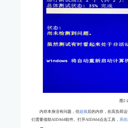
图2
内存本身没有问题，但
超频
后的内存，在高负荷运
们需要借助AIDA64软件。打开AIDA64点击工具，
系统