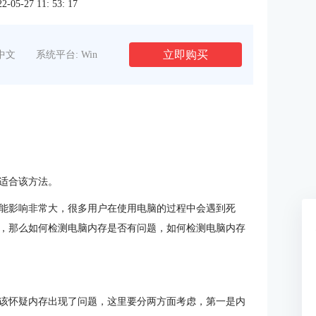
5-27 11: 53: 17
立即购买
中文
系统平台: Win
适合该方法。
能影响非常大，很多用户在使用电脑的过程中会遇到死
，那么如何检测电脑内存是否有问题，如何检测电脑内存
该怀疑内存出现了问题，这里要分两方面考虑，第一是内