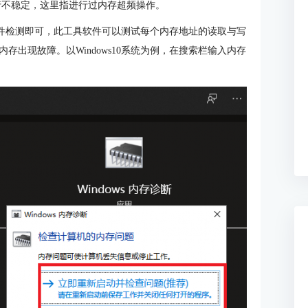
行不稳定，这里指进行过内存超频操作。
具软件检测即可，此工具软件可以测试每个内存地址的读取与写
出现故障。以Windows10系统为例，在搜索栏输入内存