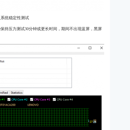
入系统稳定性测试
art即可，应保持压力测试30分钟或更长时间，期间不出现蓝屏，黑屏