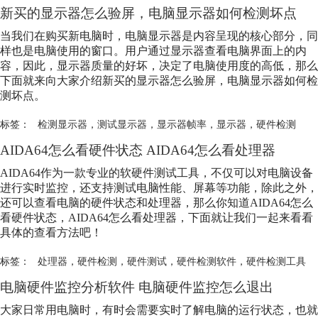
新买的显示器怎么验屏，电脑显示器如何检测坏点
当我们在购买新电脑时，电脑显示器是内容呈现的核心部分，同
样也是电脑使用的窗口。用户通过显示器查看电脑界面上的内
容，因此，显示器质量的好坏，决定了电脑使用度的高低，那么
下面就来向大家介绍新买的显示器怎么验屏，电脑显示器如何检
测坏点。
标签：
检测显示器
，
测试显示器
，
显示器帧率
，
显示器
，
硬件检测
AIDA64怎么看硬件状态 AIDA64怎么看处理器
AIDA64作为一款专业的软硬件测试工具，不仅可以对电脑设备
进行实时监控，还支持测试电脑性能、屏幕等功能，除此之外，
还可以查看电脑的硬件状态和处理器，那么你知道AIDA64怎么
看硬件状态，AIDA64怎么看处理器，下面就让我们一起来看看
具体的查看方法吧！
标签：
处理器
，
硬件检测
，
硬件测试
，
硬件检测软件
，
硬件检测工具
电脑硬件监控分析软件 电脑硬件监控怎么退出
大家日常用电脑时，有时会需要实时了解电脑的运行状态，也就