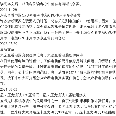
读完本文后，相信各位读者心中都会有清晰的答案。
2021-11-29
怎么查看电脑GPU使用率 电脑GPU使用率多少正常
许多游戏玩家在玩游戏的时候，总会关注到电脑的GPU使用率，因为一但
GPU使用率过高的话，就会造成游戏卡顿等现象，那么你知道怎么查看电
脑GPU使用率吗？下面就让我们一起来了解一下关于怎么查看电脑GPU使
用率，电脑GPU使用率多少正常的内容吧！
2022-07-29
最新文章
怎么查看电脑真实硬件信息，怎么查看电脑硬件内存
在日常使用电脑的过程中，了解电脑的硬件信息是解决问题、升级硬件或
进行维护的关键步骤。通过查看电脑的真实硬件信息，我们可以了解处理
器、内存、显卡等组件的详细信息，从而更好地了解电脑的性能和使用状
况。接下来给大家介绍怎么查看电脑真实硬件信息，怎么查看电脑硬件内
存。
2024-08-03
显卡压力测试98%正常吗，显卡压力测试98还能用多久
显卡是计算机系统中的关键组件之一，负责处理图形和图像计算任务。在
使用计算机过程中，用户可能会进行显卡压力测试，以评估其性能和稳定
性。下面来给大家介绍显卡压力测试98%正常吗，显卡压力测试98还能用