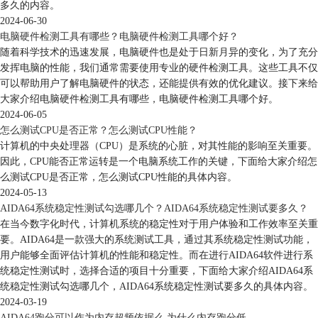
多久的内容。
2024-06-30
电脑硬件检测工具有哪些？电脑硬件检测工具哪个好？
随着科学技术的迅速发展，电脑硬件也是处于日新月异的变化，为了充分
发挥电脑的性能，我们通常需要使用专业的硬件检测工具。这些工具不仅
可以帮助用户了解电脑硬件的状态，还能提供有效的优化建议。接下来给
大家介绍电脑硬件检测工具有哪些，电脑硬件检测工具哪个好。
2024-06-05
怎么测试CPU是否正常？怎么测试CPU性能？
计算机的中央处理器（CPU）是系统的心脏，对其性能的影响至关重要。
因此，CPU能否正常运转是一个电脑系统工作的关键，下面给大家介绍怎
么测试CPU是否正常，怎么测试CPU性能的具体内容。
2024-05-13
AIDA64系统稳定性测试勾选哪几个？AIDA64系统稳定性测试要多久？
在当今数字化时代，计算机系统的稳定性对于用户体验和工作效率至关重
要。AIDA64是一款强大的系统测试工具，通过其系统稳定性测试功能，
用户能够全面评估计算机的性能和稳定性。而在进行AIDA64软件进行系
统稳定性测试时，选择合适的项目十分重要，下面给大家介绍AIDA64系
统稳定性测试勾选哪几个，AIDA64系统稳定性测试要多久的具体内容。
2024-03-19
AIDA64跑分可以作为内存超频依据么 为什么内存跑分低