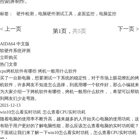
控副屏制作。
标签：
硬件检测
，
电脑硬件测试工具
，
桌面监控
，
电脑监控
< 上一页
下一页 >
第1页，
共5页
AIDA64 中文版
软硬件系统评测
立即购买
热门文章
cpu烤机软件有哪些 烤机一般用什么软件
买了一台新电脑，想要测试一下系统的稳定性，对于市场上眼花缭乱的烤
机软件，许多网友不知道怎么选择，到底用哪一个软件好，那么小编就来
为大家介绍一下烤机软件有哪些，烤机一般用什么软件，，希望可以帮助
到网友们少走弯路。
2021-12-13
win10怎么看实时功耗 怎么查看CPU实时功耗
随着电脑的使用率不断升高，越来越多的人开始关心电脑的使用功耗，这
有助于用户更好的了解电脑性能，那么应该怎么查看电脑的实时功耗呢？
下面就让我们来了解一下win10怎么看实时功耗，怎么查看CPU实时功耗