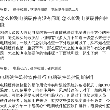
标签：
硬件检测
，
软硬件测试
，
电脑硬件测试工具
怎么检测电脑硬件有没有问题 怎么检测电脑硬件的性
能
相信大多数人收到电脑的第一件事情就是对电脑进行全方位的检
测，避免购买到瑕疵品，但却有很多人并不知道应该怎么来进行
电脑检测，一般人们总以为检查一下外观就可以了，殊不知检查
电脑硬件也是一重要环节，那么应该怎么检测电脑硬件有没有问
题，怎么检测电脑硬件的性能呢？下面就和我一起来了解一下
吧！
标签：
电脑状态
，
硬件检测
，
硬件测试
电脑硬件监控软件排行 电脑硬件监控副屏制作
电脑硬件监控指的是使用软件实时监控系统的各项状态，如CPU
温度，CPU使用率，内存使用率，风扇转速等，对于一般的用户
来说，可能不需要实时监控电脑状态，但是对于电脑评测人员，
硬件爱好者，超频用户来说，监控这些参数就变得十分必要，今
天向大家介绍一下笔者心中电脑硬件监控软件排行，电脑硬件监