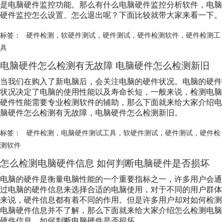
是电脑硬件监控功能。那么有什么电脑硬件监控分析软件，电脑
硬件监控怎么设置、怎么退出呢？下面比较就带大家来看一下。
标签：
硬件检测
，
软硬件测试
，
硬件测试
，
硬件检测软件
，
硬件检测工
具
电脑硬件怎么检测有无故障 电脑硬件怎么检测新旧
当我们在购入了新电脑后，会关注电脑的硬件状况。电脑的硬件
状况决定了电脑的使用性能以及寿命长短，一般来说，检测电脑
硬件性能需要专业检测软件的辅助，那么下面就来给大家介绍电
脑硬件怎么检测有无故障，电脑硬件怎么检测新旧。
标签：
硬件检测
，
电脑硬件测试工具
，
软硬件测试
，
硬件测试
，
硬件检
测软件
怎么检测电脑硬件信息 如何判断电脑硬件是否损坏
电脑的硬件是衡量电脑性能的一个重要指标之一，许多用户会通
过电脑的硬件信息来选择合适的电脑使用，对于不同的用户群体
来说，硬件信息都有着不同的作用。但是许多用户却对如何检测
电脑硬件信息并不了解，那么下面就来给大家介绍怎么检测电脑
硬件信息，如何判断电脑硬件是否损坏。